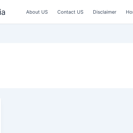
ia
About US
Contact US
Disclaimer
Ho