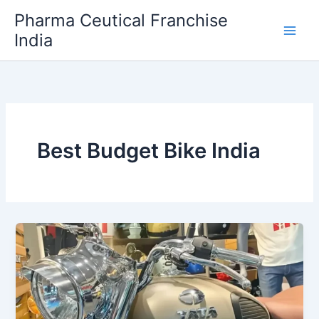
Skip
Pharma Ceutical Franchise
to
India
content
Best Budget Bike India