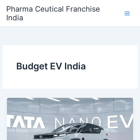
Skip
Pharma Ceutical Franchise
to
India
content
Budget EV India