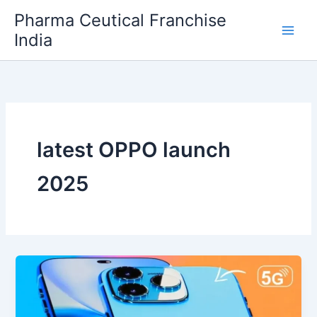
Skip
Pharma Ceutical Franchise
to
India
content
latest OPPO launch
2025