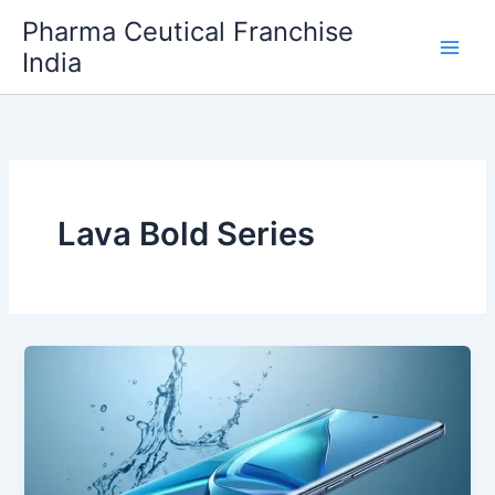
Skip
Pharma Ceutical Franchise
to
India
content
Lava Bold Series