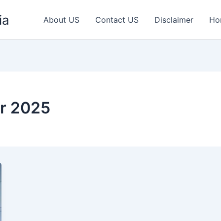
ia
About US
Contact US
Disclaimer
Ho
ar 2025