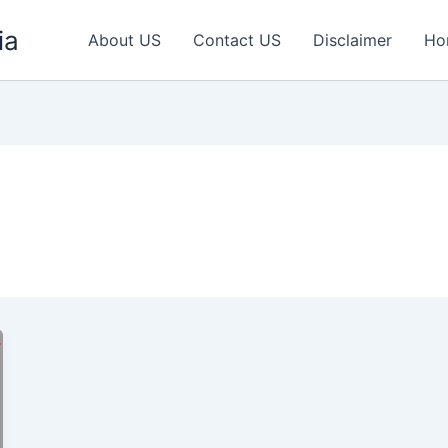
ia
About US
Contact US
Disclaimer
Ho