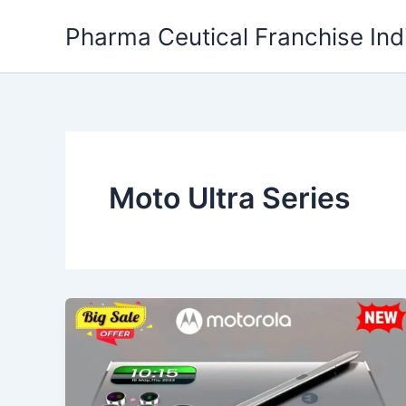
Skip
Pharma Ceutical Franchise Ind
to
content
Moto Ultra Series