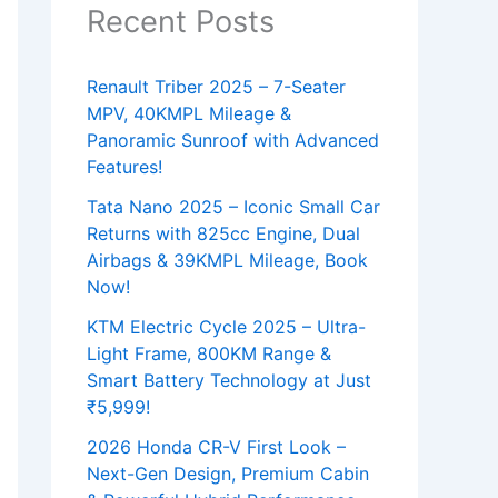
Recent Posts
Renault Triber 2025 – 7-Seater
MPV, 40KMPL Mileage &
Panoramic Sunroof with Advanced
Features!
Tata Nano 2025 – Iconic Small Car
Returns with 825cc Engine, Dual
Airbags & 39KMPL Mileage, Book
Now!
KTM Electric Cycle 2025 – Ultra-
Light Frame, 800KM Range &
Smart Battery Technology at Just
₹5,999!
2026 Honda CR-V First Look –
Next-Gen Design, Premium Cabin