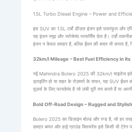
1.5L Turbo Diesel Engine – Power and Effic
इस SUV का 1.5L टर्बो डीज़ल इंजन इसे पावरफुल और एफिशिए
यह इंजन स्मूद और भरोसेमंद परफॉर्मेंस देता है। टर्बो त
इंजन न केवल दमदार है, बल्कि ईंधन की बचत भी करता है, जिस
32km/l Mileage – Best Fuel Efficiency in It
नई Mahindra Bolero 2025 की 32km/l माइलेज इसे अपने
ड्राइविंग हो या शहर के रोज़मर्रा के सफर, यह SUV ई
यूज़र्स के लिए फायदेमंद है जो लंबी दूरी तय करते हैं या अ
Bold Off-Road Design – Rugged and Stylis
Bolero 2025 का डिज़ाइन बोल्ड और रग्ड है, जो हर तरह
दमदार बम्पर और हाई ग्राउंड क्लियरेंस इसे किसी भी टेरे