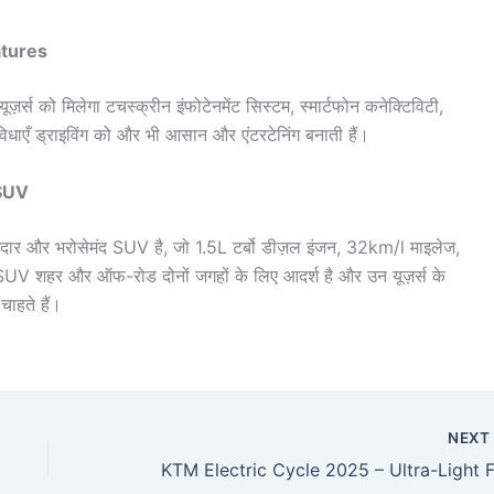
atures
़र्स को मिलेगा टचस्क्रीन इंफोटेनमेंट सिस्टम, स्मार्टफोन कनेक्टिविटी,
धाएँ ड्राइविंग को और भी आसान और एंटरटेनिंग बनाती हैं।
 SUV
र भरोसेमंद SUV है, जो 1.5L टर्बो डीज़ल इंजन, 32km/l माइलेज,
SUV शहर और ऑफ-रोड दोनों जगहों के लिए आदर्श है और उन यूज़र्स के
ाहते हैं।
NEX