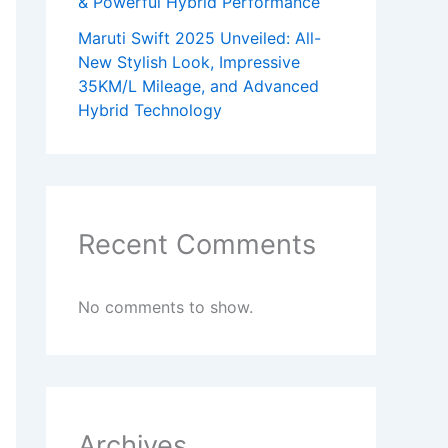
& Powerful Hybrid Performance
Maruti Swift 2025 Unveiled: All-
New Stylish Look, Impressive
35KM/L Mileage, and Advanced
Hybrid Technology
Recent Comments
No comments to show.
Archives