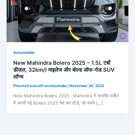
Automobile
New Mahindra Bolero 2025 – 1.5L टर्बो
डीज़ल, 32km/l माइलेज और बोल्ड ऑफ-रोड SUV
लॉन्च
PharmaCeuticalFranchiseIndia
/
November 26, 2025
New Mahindra Bolero 2025 : Mahindra ने भारतीय मार्केट
में अपनी नई Bolero 2025 पेश कर दी है, जो अपने […]